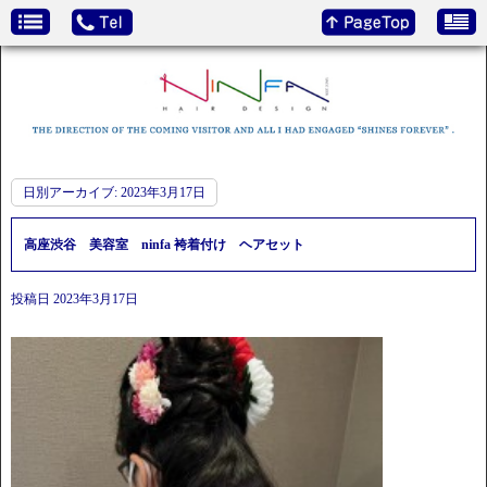
日別アーカイブ:
2023年3月17日
高座渋谷 美容室 ninfa 袴着付け ヘアセット
投稿日
2023年3月17日