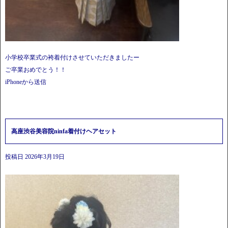
小学校卒業式の袴着付けさせていただきましたー
ご卒業おめでとう！！
iPhoneから送信
高座渋谷美容院ninfa着付けヘアセット
投稿日
2026年3月19日