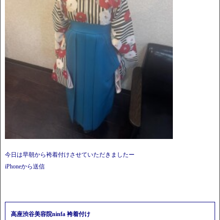
今日は早朝から袴着付けさせていただきましたー
iPhoneから送信
高座渋谷美容院ninfa 袴着付け