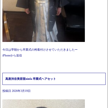
今日は早朝から卒業式の袴着付けさせていただきましたー
iPhoneから送信
高座渋谷美容室ninfa 卒業式ヘアセット
投稿日
2026年3月19日