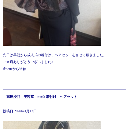
先日は早朝から成人式の着付け、ヘアセットをさせて頂きました。
ご来店ありがとうございました♪
iPhoneから送信
高座渋谷 美容室 ninfa 着付け ヘアセット
投稿日
2026年1月12日