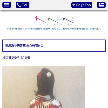
高座渋谷美容室ninfa袴着付け
投稿日
2026年3月19日