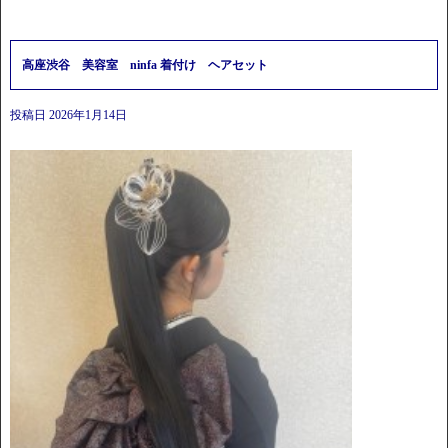
高座渋谷 美容室 ninfa 着付け ヘアセット
投稿日
2026年1月14日