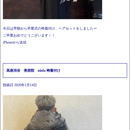
今日は早朝から卒業式の袴着付け、ヘアセットをしましたー
ご卒業おめでとうございます！！
iPhoneから送信
高座渋谷 美容院 ninfa 袴着付け
投稿日
2026年1月14日