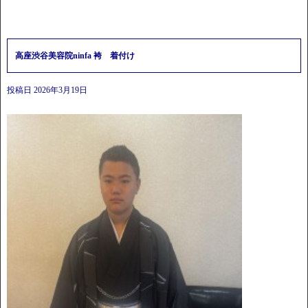
高座渋谷美容院ninfa 袴 着付け
投稿日
2026年3月19日