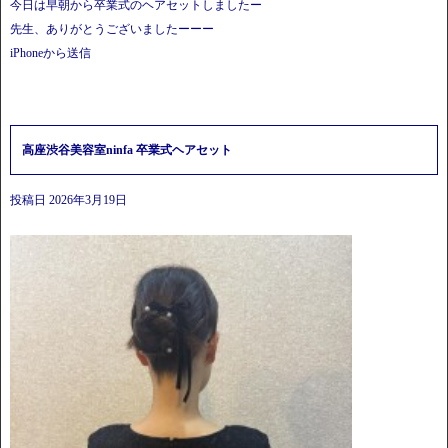
今日は早朝から卒業式のヘアセットしましたー
先生、ありがとうございましたーーー
iPhoneから送信
高座渋谷美容室ninfa 卒業式ヘアセット
投稿日
2026年3月19日