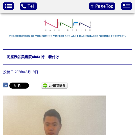
高座渋谷美容院ninfa 袴 着付け
投稿日
2026年3月19日