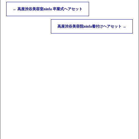
←
高座渋谷美容室ninfa 卒業式ヘアセット
高座渋谷美容院ninfa着付けヘアセット
→