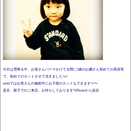
今日は雪降る中、お母さんパーマかけてる間に3歳のお嬢さん初めての美容室
で、初めてのカットさせて頂きました^o^
ninfaではお母さんの施術中にお子様のカットもできます〜〜
是非、親子でのご来店、お待ちしております‼️iPhoneから送信