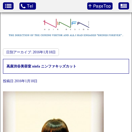
日別アーカイブ:
2016年1月18日
高座渋谷美容室 ninfa ニンファキッズカット
投稿日
2016年1月18日