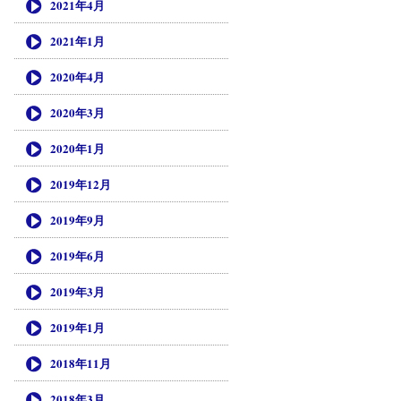
2021年4月
2021年1月
2020年4月
2020年3月
2020年1月
2019年12月
2019年9月
2019年6月
2019年3月
2019年1月
2018年11月
2018年3月