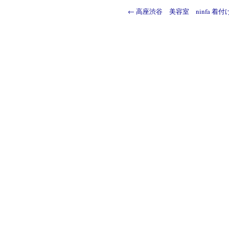
←
高座渋谷 美容室 ninfa 着