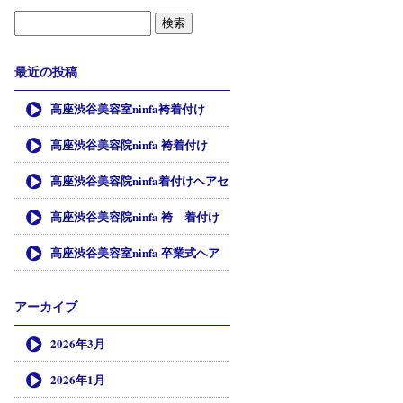
最近の投稿
高座渋谷美容室ninfa袴着付け
高座渋谷美容院ninfa 袴着付け
高座渋谷美容院ninfa着付けヘアセ
ット
高座渋谷美容院ninfa 袴 着付け
高座渋谷美容室ninfa 卒業式ヘア
セット
アーカイブ
2026年3月
2026年1月